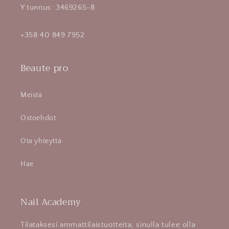
Y tunnus: 3469265-8
+358 40 849 7952
Beaute pro
Meistä
Ostoehdot
Ota yhteyttä
Hae
Nail Academy
Tilataksesi ammattilaistuotteita, sinulla tulee olla