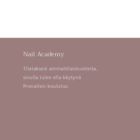
Nail Academy
Tilataksesi ammattilaistuotteita,
sinulla tulee olla käytynä
Pronailsin koulutus.