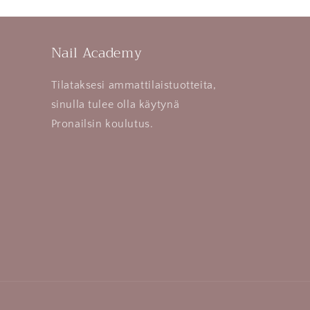
Nail Academy
Tilataksesi ammattilaistuotteita,
sinulla tulee olla käytynä
Pronailsin koulutus.