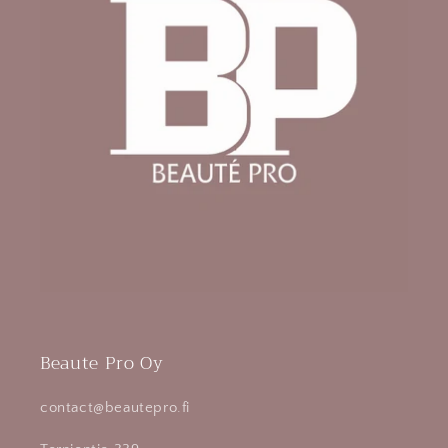
Beaute Pro Oy
contact@beautepro.fi