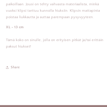
paikoillaan. Jousi on tehty vahvasta materiaalista, minkä
vuoksi klipsi tarttuu kunnolla hiuksiin. Klipsin mattapinta
poistaa liukkautta ja auttaa parempaan pysyvyyteen.
XL - 13 cm
Tämä koko on sinulle, jolla on erityisen pitkät ja/tai erittäin
paksut hiukset!
Share