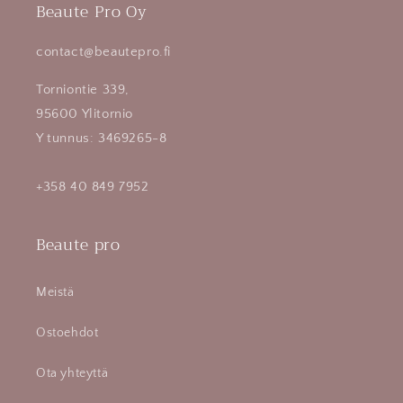
Beaute Pro Oy
contact@beautepro.fi
Torniontie 339,
95600 Ylitornio
Y tunnus: 3469265-8
+358 40 849 7952
Beaute pro
Meistä
Ostoehdot
Ota yhteyttä