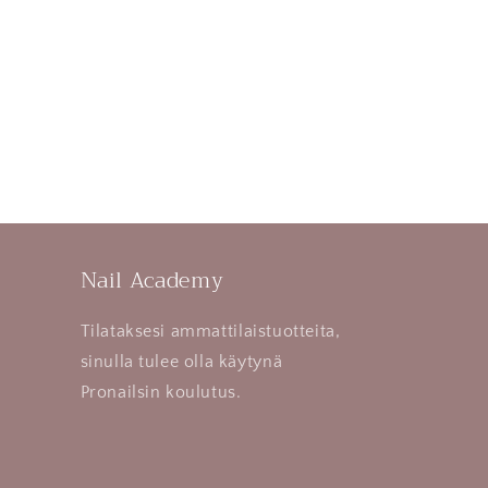
Nail Academy
Tilataksesi ammattilaistuotteita,
sinulla tulee olla käytynä
Pronailsin koulutus.