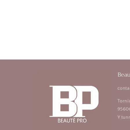
Beau
conta
Torni
95600
Y tun